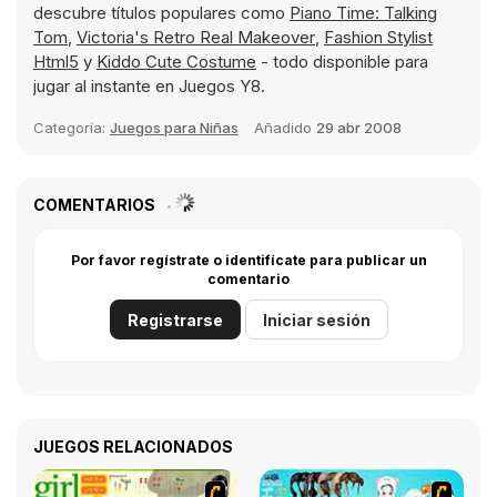
descubre títulos populares como
Piano Time: Talking
Tom
,
Victoria's Retro Real Makeover
,
Fashion Stylist
Html5
y
Kiddo Cute Costume
- todo disponible para
jugar al instante en Juegos Y8.
Categoría:
Juegos para Niñas
Añadido
29 abr 2008
COMENTARIOS
Por favor regístrate o identifícate para publicar un
comentario
Registrarse
Iniciar sesión
JUEGOS RELACIONADOS