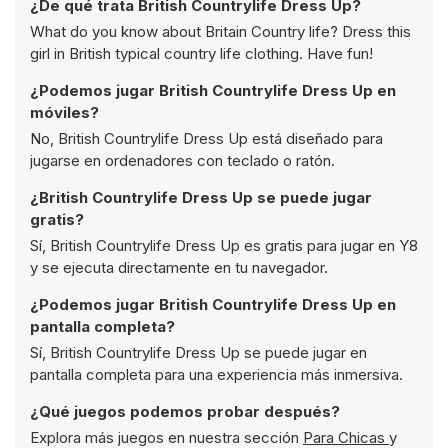
¿De qué trata British Countrylife Dress Up?
What do you know about Britain Country life? Dress this
girl in British typical country life clothing. Have fun!
¿Podemos jugar British Countrylife Dress Up en
móviles?
No, British Countrylife Dress Up está diseñado para
jugarse en ordenadores con teclado o ratón.
¿British Countrylife Dress Up se puede jugar
gratis?
Sí, British Countrylife Dress Up es gratis para jugar en Y8
y se ejecuta directamente en tu navegador.
¿Podemos jugar British Countrylife Dress Up en
pantalla completa?
Sí, British Countrylife Dress Up se puede jugar en
pantalla completa para una experiencia más inmersiva.
¿Qué juegos podemos probar después?
Explora más juegos en nuestra sección
Para Chicas
y