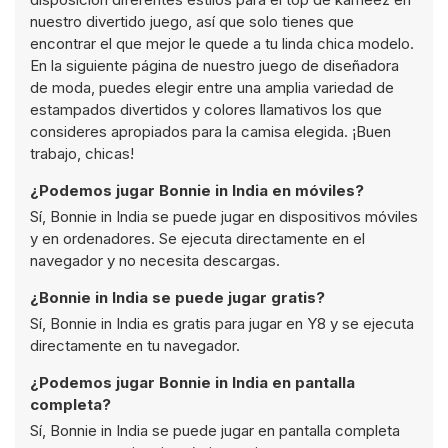
nuestro divertido juego, así que solo tienes que
encontrar el que mejor le quede a tu linda chica modelo.
En la siguiente página de nuestro juego de diseñadora
de moda, puedes elegir entre una amplia variedad de
estampados divertidos y colores llamativos los que
consideres apropiados para la camisa elegida. ¡Buen
trabajo, chicas!
¿Podemos jugar Bonnie in India en móviles?
Sí, Bonnie in India se puede jugar en dispositivos móviles
y en ordenadores. Se ejecuta directamente en el
navegador y no necesita descargas.
¿Bonnie in India se puede jugar gratis?
Sí, Bonnie in India es gratis para jugar en Y8 y se ejecuta
directamente en tu navegador.
¿Podemos jugar Bonnie in India en pantalla
completa?
Sí, Bonnie in India se puede jugar en pantalla completa