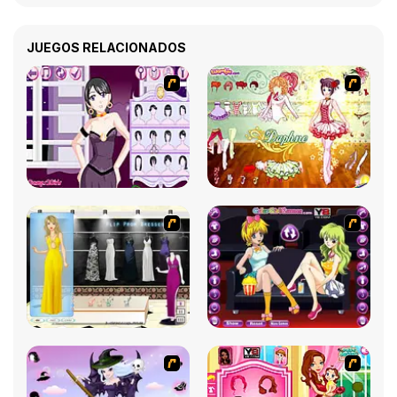
JUEGOS RELACIONADOS