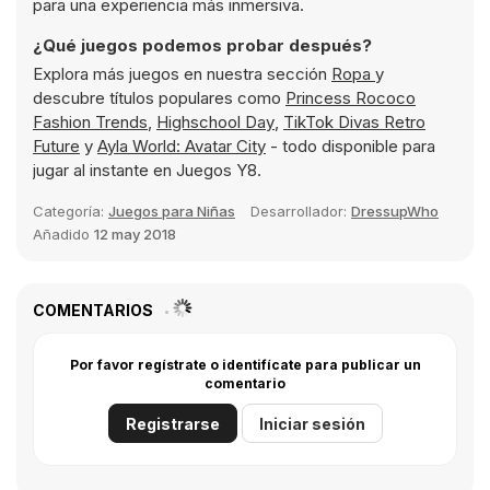
para una experiencia más inmersiva.
¿Qué juegos podemos probar después?
Explora más juegos en nuestra sección
Ropa
y
descubre títulos populares como
Princess Rococo
Fashion Trends
,
Highschool Day
,
TikTok Divas Retro
Future
y
Ayla World: Avatar City
- todo disponible para
jugar al instante en Juegos Y8.
Categoría:
Juegos para Niñas
Desarrollador:
DressupWho
Añadido
12 may 2018
COMENTARIOS
Por favor regístrate o identifícate para publicar un
comentario
Registrarse
Iniciar sesión