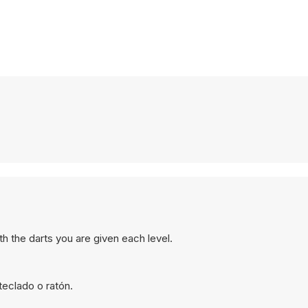
h the darts you are given each level.
eclado o ratón.