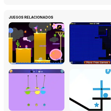
JUEGOS RELACIONADOS