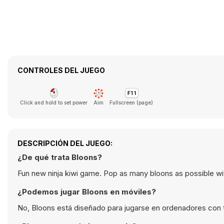
CONTROLES DEL JUEGO
Click and hold to set power
Aim
Fullscreen (page)
DESCRIPCIÓN DEL JUEGO:
¿De qué trata Bloons?
Fun new ninja kiwi game. Pop as many bloons as possible wit
¿Podemos jugar Bloons en móviles?
No, Bloons está diseñado para jugarse en ordenadores con t