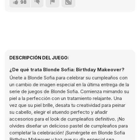
98
DESCRIPCIÓN DEL JUEGO:
¿De qué trata Blonde Sofia: Birthday Makeover?
Únete a Blonde Sofia para celebrar su cumpleaños con
un cambio de imagen especial en la última entrega de la
serie de juegos de Blonde Sofia. Comienza mimando su
piel a la perfección con un tratamiento relajante. Una
vez que su piel brille, desata tu creatividad para peinar
su cabello, elegir el atuendo perfecto y añadir
accesorios para el look de cumpleaños definitivo. ¡No
olvides diseñar un delicioso pastel de cumpleaños para
completar la celebración! ¡Sumérgete en Blonde Sofia
Birthday Makeover y haz que su día especial sea