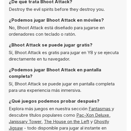
¿De qué trata Bhoot Attack?
Destroy the evil spirits before they destroy you.
¿Podemos jugar Bhoot Attack en móviles?
No, Bhoot Attack está diseñado para jugarse en
ordenadores con teclado o ratón.
¿Bhoot Attack se puede jugar gratis?
Sí, Bhoot Attack es gratis para jugar en Y8 y se ejecuta
directamente en tu navegador.
¿Podemos jugar Bhoot Attack en pantalla
completa?
Sí, Bhoot Attack se puede jugar en pantalla completa
para una experiencia más inmersiva.
¿Qué juegos podemos probar después?
Explora más juegos en nuestra sección
Fantasmas
y
descubre títulos populares como
Pac-Xon Deluxe
,
Janissary Tower
,
The House on the Left
y
Ghostly
Jigsaw
- todo disponible para jugar al instante en