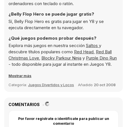
ordenadores con teclado o ratón.
¿Belly Flop Hero se puede jugar gratis?
Sí, Belly Flop Hero es gratis para jugar en Y8 y se
ejecuta directamente en tu navegador.
¿Qué juegos podemos probar después?
Explora más juegos en nuestra sección
Saltos
y
descubre títulos populares como
Red Head
,
Red Ball
Christmas Love
,
Blocky Parkour Ninja
y
Purple Dino Run
- todo disponible para jugar al instante en Juegos Y8.
Mostrar más
Categoría:
Juegos Divertidos y Locos
Añadido
20 oct 2008
COMENTARIOS
Por favor regístrate o identifícate para publicar un
comentario