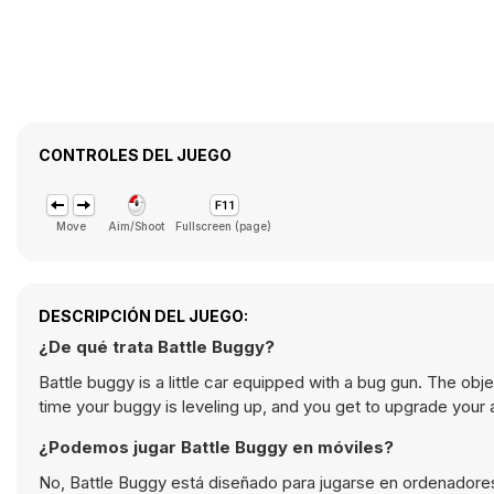
CONTROLES DEL JUEGO
Move
Aim/Shoot
Fullscreen (page)
DESCRIPCIÓN DEL JUEGO:
¿De qué trata Battle Buggy?
Battle buggy is a little car equipped with a bug gun. The obj
time your buggy is leveling up, and you get to upgrade your
¿Podemos jugar Battle Buggy en móviles?
No, Battle Buggy está diseñado para jugarse en ordenadores