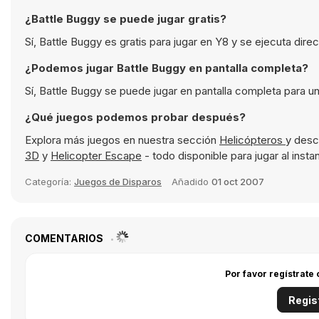
¿Battle Buggy se puede jugar gratis?
Sí, Battle Buggy es gratis para jugar en Y8 y se ejecuta dir
¿Podemos jugar Battle Buggy en pantalla completa?
Sí, Battle Buggy se puede jugar en pantalla completa para u
¿Qué juegos podemos probar después?
Explora más juegos en nuestra sección
Helicópteros
y desc
3D
y
Helicopter Escape
- todo disponible para jugar al inst
Categoría:
Juegos de Disparos
Añadido
01 oct 2007
COMENTARIOS
Por favor regístrate
Regis