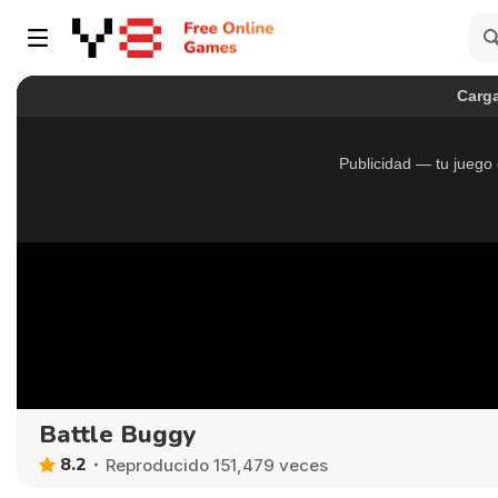
Battle Buggy
8.2
Reproducido 151,479 veces