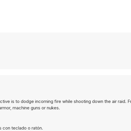
ective is to dodge incoming fire while shooting down the air raid. 
 armor, machine guns or nukes.
 con teclado o ratón.