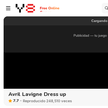
Avril Lavigne Dress up
7.7
Reproducido 248,510 veces