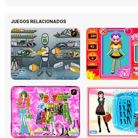
JUEGOS RELACIONADOS