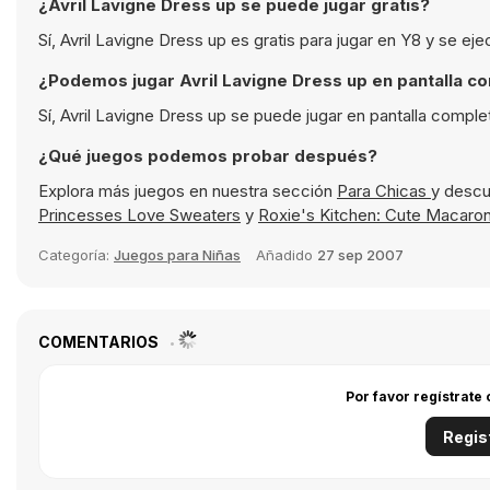
¿Avril Lavigne Dress up se puede jugar gratis?
Sí, Avril Lavigne Dress up es gratis para jugar en Y8 y se e
¿Podemos jugar Avril Lavigne Dress up en pantalla c
Sí, Avril Lavigne Dress up se puede jugar en pantalla compl
¿Qué juegos podemos probar después?
Explora más juegos en nuestra sección
Para Chicas
y descu
Princesses Love Sweaters
y
Roxie's Kitchen: Cute Macaro
Categoría:
Juegos para Niñas
Añadido
27 sep 2007
COMENTARIOS
Por favor regístrate
Regis