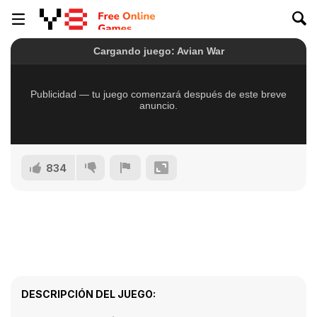
834
DESCRIPCIÓN DEL JUEGO: