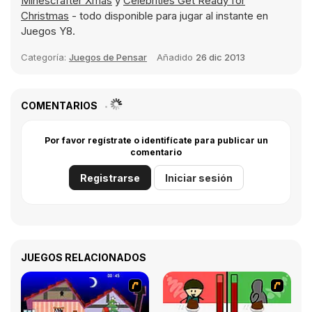
Minescrafter Xmas
y
Celebrities Get Ready for
Christmas
- todo disponible para jugar al instante en
Juegos Y8.
Categoría:
Juegos de Pensar
Añadido
26 dic 2013
COMENTARIOS
Por favor regístrate o identifícate para publicar un
comentario
Registrarse
Iniciar sesión
JUEGOS RELACIONADOS