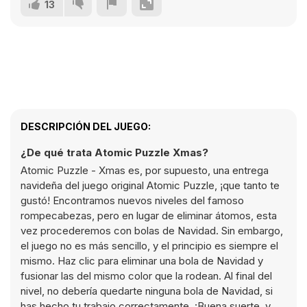
13
DESCRIPCIÓN DEL JUEGO:
¿De qué trata Atomic Puzzle Xmas?
Atomic Puzzle - Xmas es, por supuesto, una entrega
navideña del juego original Atomic Puzzle, ¡que tanto te
gustó! Encontramos nuevos niveles del famoso
rompecabezas, pero en lugar de eliminar átomos, esta
vez procederemos con bolas de Navidad. Sin embargo,
el juego no es más sencillo, y el principio es siempre el
mismo. Haz clic para eliminar una bola de Navidad y
fusionar las del mismo color que la rodean. Al final del
nivel, no debería quedarte ninguna bola de Navidad, si
has hecho tu trabajo correctamente. ¡Buena suerte, y