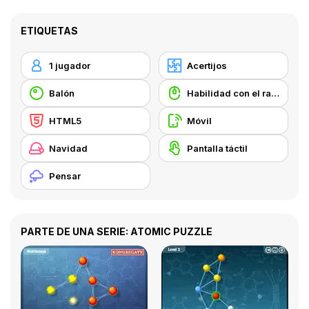
ETIQUETAS
1 jugador
Acertijos
Balón
Habilidad con el ratón
HTML5
Móvil
Navidad
Pantalla táctil
Pensar
PARTE DE UNA SERIE: ATOMIC PUZZLE