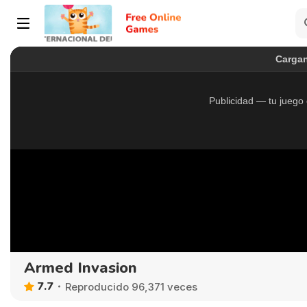
Armed Invasion
7.7
Reproducido 96,371 veces