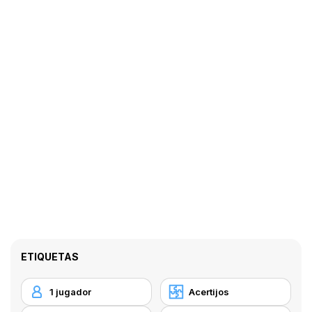
ETIQUETAS
1 jugador
Acertijos