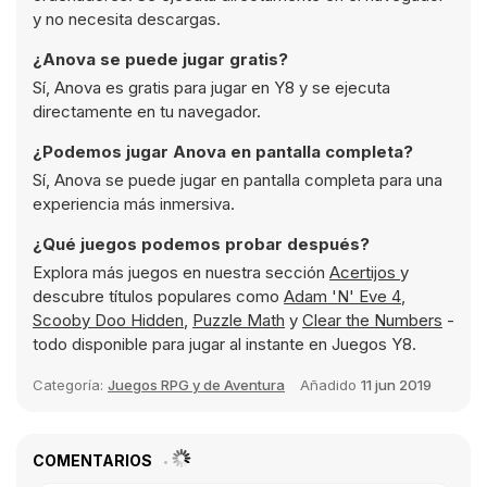
y no necesita descargas.
¿Anova se puede jugar gratis?
Sí, Anova es gratis para jugar en Y8 y se ejecuta
directamente en tu navegador.
¿Podemos jugar Anova en pantalla completa?
Sí, Anova se puede jugar en pantalla completa para una
experiencia más inmersiva.
¿Qué juegos podemos probar después?
Explora más juegos en nuestra sección
Acertijos
y
descubre títulos populares como
Adam 'N' Eve 4
,
Scooby Doo Hidden
,
Puzzle Math
y
Clear the Numbers
-
todo disponible para jugar al instante en Juegos Y8.
Categoría:
Juegos RPG y de Aventura
Añadido
11 jun 2019
COMENTARIOS