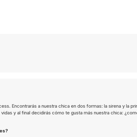
ess. Encontrarás a nuestra chica en dos formas: la sirena y la pr
vidas y al final decidirás cómo te gusta más nuestra chica: ¿com
les?