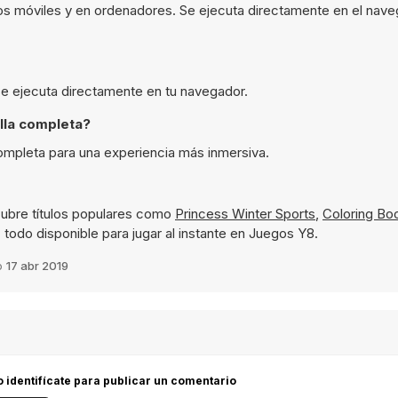
vos móviles y en ordenadores. Se ejecuta directamente en el nave
 se ejecuta directamente en tu navegador.
lla completa?
completa para una experiencia más inmersiva.
ubre títulos populares como
Princess Winter Sports
,
Coloring Bo
 todo disponible para jugar al instante en Juegos Y8.
o
17 abr 2019
 o identifícate para publicar un comentario