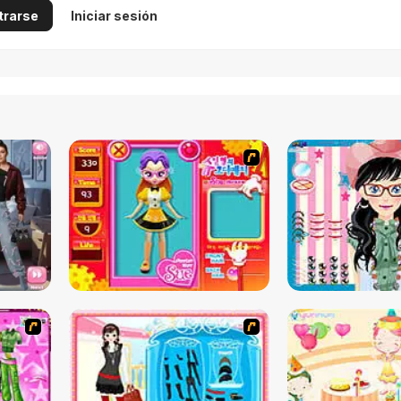
trarse
Iniciar sesión