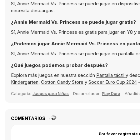
Sí, Annie Mermaid Vs. Princess se puede jugar en dispositi
necesita descargas.
¿Annie Mermaid Vs. Princess se puede jugar gratis?
Sí, Annie Mermaid Vs. Princess es gratis para jugar en Y8 y
¿Podemos jugar Annie Mermaid Vs. Princess en panta
Sí, Annie Mermaid Vs. Princess se puede jugar en pantalla 
¿Qué juegos podemos probar después?
Explora más juegos en nuestra sección
Pantalla táctil
y desc
Kindergarten
,
Cotton Candy Store
y
Soccer Euro Cup 2024
-
Categoría:
Juegos para Niñas
Desarrollador:
Play Dora
Añadid
COMENTARIOS
Por favor regístrate