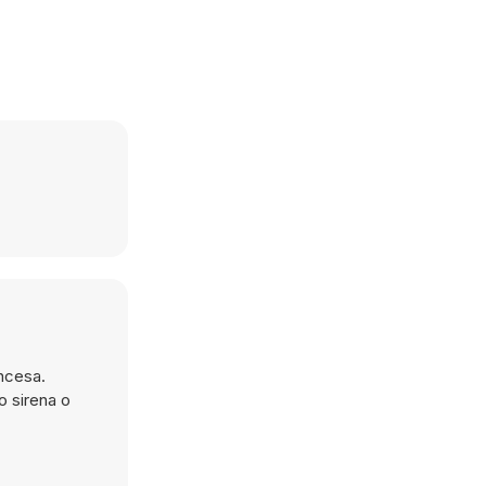
incesa.
o sirena o