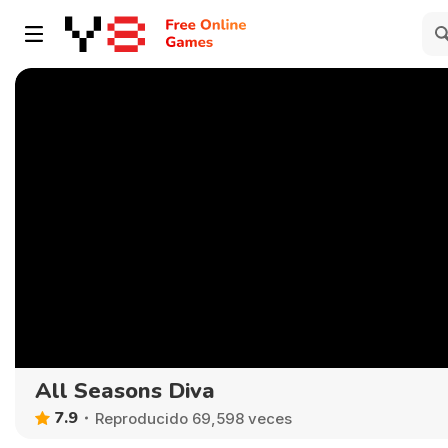
All Seasons Diva
7.9
Reproducido 69,598 veces