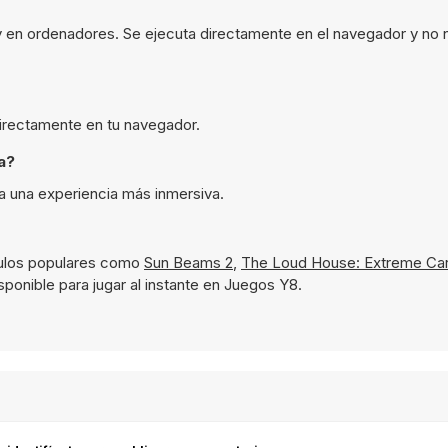
 y en ordenadores. Se ejecuta directamente en el navegador y no 
 directamente en tu navegador.
a?
ra una experiencia más inmersiva.
tulos populares como
Sun Beams 2
,
The Loud House: Extreme Ca
sponible para jugar al instante en Juegos Y8.