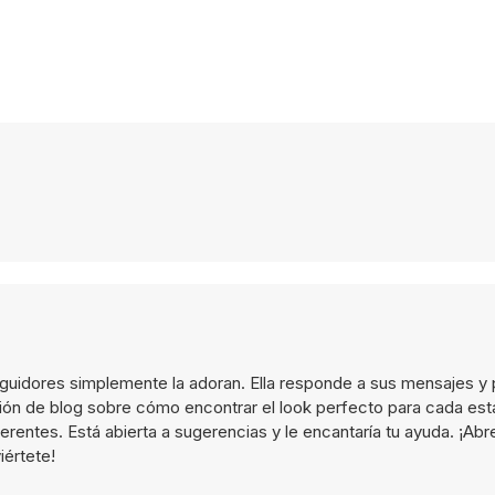
guidores simplemente la adoran. Ella responde a sus mensajes y 
ación de blog sobre cómo encontrar el look perfecto para cada est
ferentes. Está abierta a sugerencias y le encantaría tu ayuda. ¡Abr
iértete!