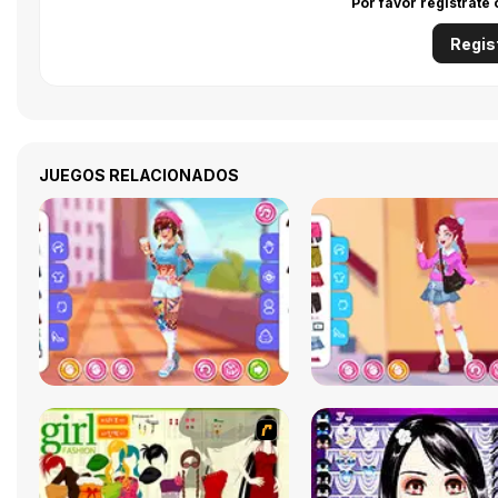
Por favor regístrate
Regis
JUEGOS RELACIONADOS