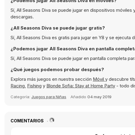
¿Podemos jugar All Seasons Diva en móviles?
Sí, All Seasons Diva se puede jugar en dispositivos móviles
descargas.
¿All Seasons Diva se puede jugar gratis?
Sí, All Seasons Diva es gratis para jugar en Y8 y se ejecuta
¿Podemos jugar All Seasons Diva en pantalla complet
Sí, All Seasons Diva se puede jugar en pantalla completa pa
¿Qué juegos podemos probar después?
Explora más juegos en nuestra sección
Móvil
y descubre tí
Racing
,
Fishing
y
Blonde Sofia: Stay at Home Party
- todo di
Categoría:
Juegos para Niñas
Añadido
04 may 2019
COMENTARIOS