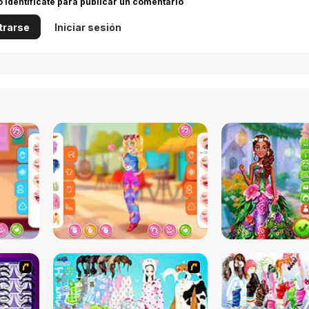
 o identifícate para publicar un comentario
trarse
Iniciar sesión