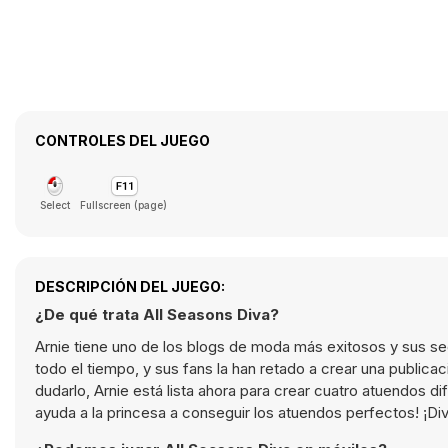
CONTROLES DEL JUEGO
Select
Fullscreen (page)
DESCRIPCIÓN DEL JUEGO:
¿De qué trata All Seasons Diva?
Arnie tiene uno de los blogs de moda más exitosos y sus se
todo el tiempo, y sus fans la han retado a crear una public
dudarlo, Arnie está lista ahora para crear cuatro atuendos di
ayuda a la princesa a conseguir los atuendos perfectos! ¡Div