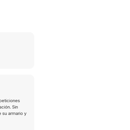
peticiones
ación. Sin
e su armario y