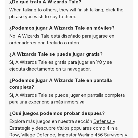
¿De qué trata A Wizards Tale?
When talking to others, they will finish talking, click the
phrase you wish to say to them.
¿Podemos jugar A Wizards Tale en móviles?
No, A Wizards Tale está diseñado para jugarse en
ordenadores con teclado o ratón.
¿A Wizards Tale se puede jugar gratis?
Sí, A Wizards Tale es gratis para jugar en Y8 y se
ejecuta directamente en tu navegador.
¿Podemos jugar A Wizards Tale en pantalla
completa?
Sí, A Wizards Tale se puede jugar en pantalla completa
para una experiencia más inmersiva.
¿Qué juegos podemos probar después?
Explora más juegos en nuestra sección
Defensa y
Estrategia
y descubre títulos populares como
4 in a
Row
,
Village Defence
,
Impostor Warline 456 Survivors
y