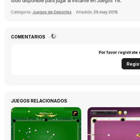
todo disponible para jugar al instante en Juegos Y8.
Categoría:
Juegos de Deportes
Añadido
25 may 2015
COMENTARIOS
Por favor regístrate
Regis
JUEGOS RELACIONADOS