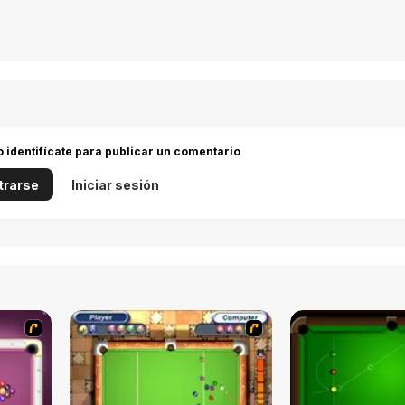
 o identifícate para publicar un comentario
trarse
Iniciar sesión