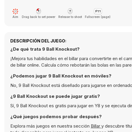
Aim
Drag back to set power
Release to shoot
Fullscreen (page)
DESCRIPCIÓN DEL JUEGO:
¿De qué trata 9 Ball Knockout?
¡Mejora tus habilidades en el billar para convertirte en el 
de billar online. Calcula cómo rebotarán las bolas en las pa
¿Podemos jugar 9 Ball Knockout en móviles?
No, 9 Ball Knockout está diseñado para jugarse en ordenado
¿9 Ball Knockout se puede jugar gratis?
Sí, 9 Ball Knockout es gratis para jugar en Y8 y se ejecuta 
¿Qué juegos podemos probar después?
Explora más juegos en nuestra sección
Billar
y descubre tít