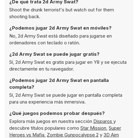
¿De qué trata 2d Army Swat?
Shoot the drunk terrorist's but watch out for them
shooting back.
¿Podemos jugar 2d Army Swat en móviles?
No, 2d Army Swat está diseñado para jugarse en
ordenadores con teclado o ratón.
¿2d Army Swat se puede jugar gratis?
Sí, 2d Army Swat es gratis para jugar en Y8 y se ejecuta
directamente en tu navegador.
¿Podemos jugar 2d Army Swat en pantalla
completa?
Sí, 2d Army Swat se puede jugar en pantalla completa
para una experiencia más inmersiva.
¿Qué juegos podemos probar después?
Explora más juegos en nuestra sección
Disparos
y
descubre títulos populares como
Star Mission
,
Super
Heroes vs Mafia
,
Zombie Gunpocalypse 2
y
3D Aim