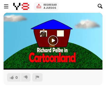
REGRESAR
A JUEGOS
0