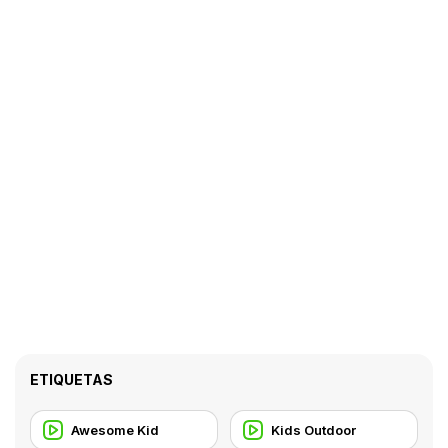
ETIQUETAS
Awesome Kid
Kids Outdoor