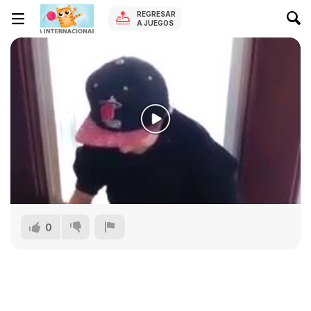
REGRESAR
A JUEGOS
0