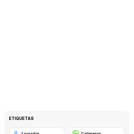
ETIQUETAS
1 jugador
Callejeros