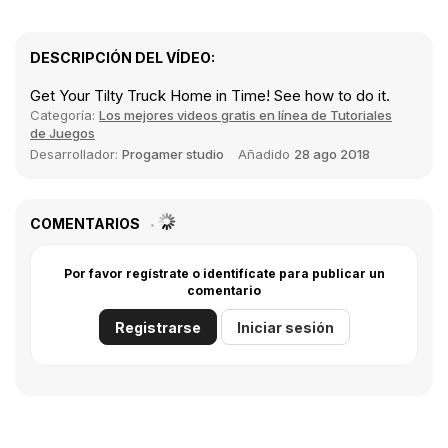
DESCRIPCIÓN DEL VÍDEO:
Get Your Tilty Truck Home in Time! See how to do it.
Categoría:
Los mejores videos gratis en línea de Tutoriales
de Juegos
Desarrollador:
Progamer studio
Añadido
28 ago 2018
COMENTARIOS
Por favor regístrate o identifícate para publicar un
comentario
Registrarse
Iniciar sesión