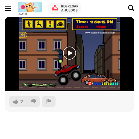
REGRESAR
A JUEGOS
2