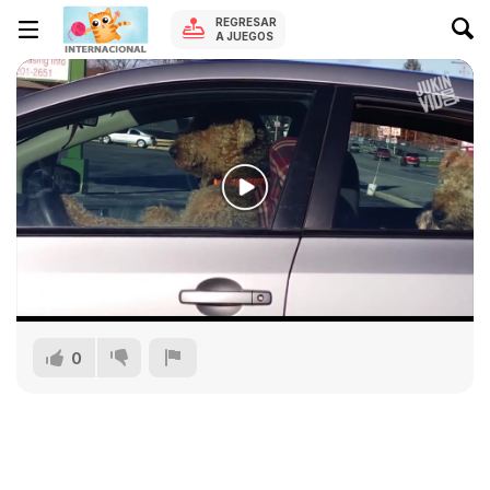
REGRESAR
A JUEGOS
0