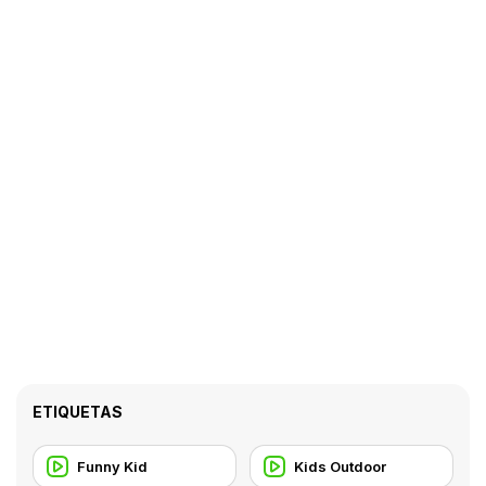
ETIQUETAS
Funny Kid
Kids Outdoor