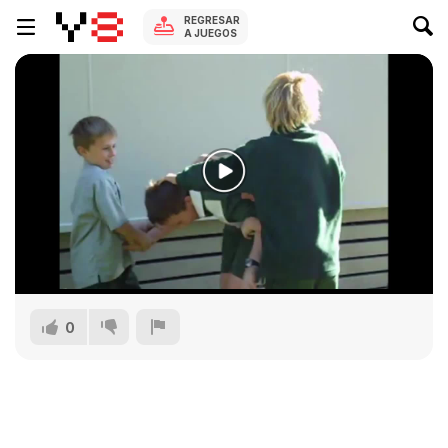
REGRESAR
A JUEGOS
0