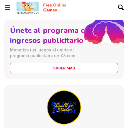
Únete al programa de
ingresos publicitarios
Monetiza tus juegos al unirte al
programa publicitario de Y8.com
SABER MÁS