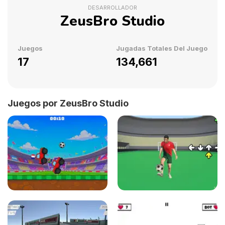
DESARROLLADOR
ZeusBro Studio
Juegos
Jugadas Totales Del Juego
17
134,661
Juegos por ZeusBro Studio