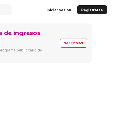
Iniciar sesión
Registrarse
 de ingresos
SABER MÁS
programa publicitario de