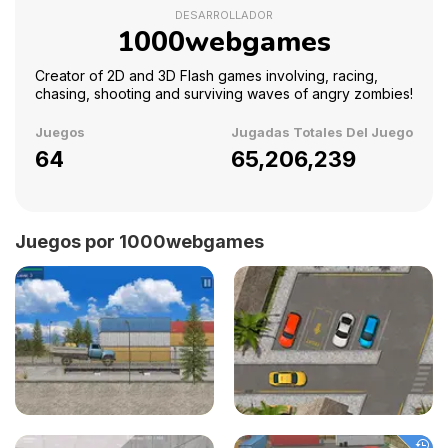
DESARROLLADOR
1000webgames
Creator of 2D and 3D Flash games involving, racing,
chasing, shooting and surviving waves of angry zombies!
Juegos
Jugadas Totales Del Juego
64
65,206,239
Juegos por 1000webgames