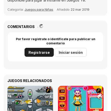
disponible para jugar al instante en Juegos Y8.
Categoría:
Juegos para Niñas
Añadido
22 mar 2019
COMENTARIOS
Por favor regístrate o identifícate para publicar un
comentario
Registrarse
Iniciar sesión
JUEGOS RELACIONADOS