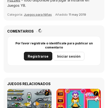
Puzzles
- todo disponible para jugar al instante en
Juegos Y8.
Categoría:
Juegos para Niñas
Añadido
11 may 2019
COMENTARIOS
Por favor regístrate o identifícate para publicar un
comentario
Registrarse
Iniciar sesión
JUEGOS RELACIONADOS