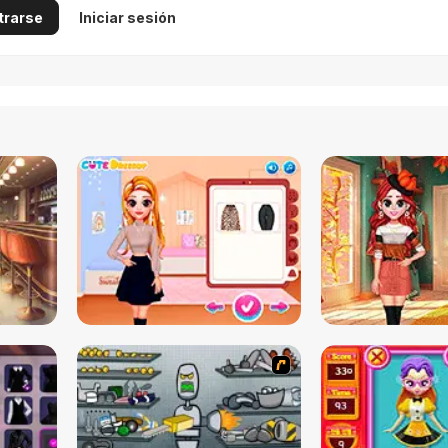
trarse
Iniciar sesión