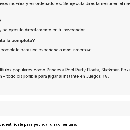
tivos móviles y en ordenadores. Se ejecuta directamente en el n
?
 y se ejecuta directamente en tu navegador.
talla completa?
a completa para una experiencia más inmersiva.
títulos populares como
Princess Pool Party Floats
,
Stickman Boxi
m
- todo disponible para jugar al instante en Juegos Y8.
 o identifícate para publicar un comentario