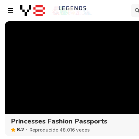
Princesses Fashion Passports
8.2
Reproducido 48,016 veces