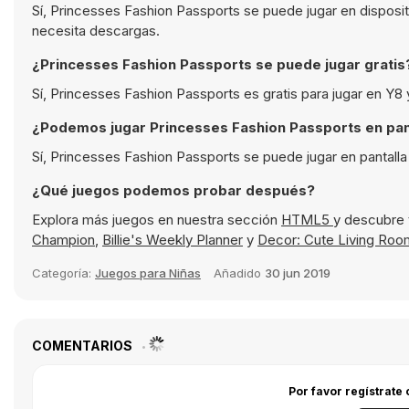
Sí, Princesses Fashion Passports se puede jugar en disposi
necesita descargas.
¿Princesses Fashion Passports se puede jugar gratis
Sí, Princesses Fashion Passports es gratis para jugar en Y8
¿Podemos jugar Princesses Fashion Passports en pan
Sí, Princesses Fashion Passports se puede jugar en pantall
¿Qué juegos podemos probar después?
Explora más juegos en nuestra sección
HTML5
y descubre 
Champion
,
Billie's Weekly Planner
y
Decor: Cute Living Roo
Categoría:
Juegos para Niñas
Añadido
30 jun 2019
COMENTARIOS
Por favor regístrate