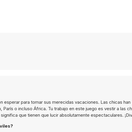
n esperar para tomar sus merecidas vacaciones. Las chicas han 
arís o incluso África. Tu trabajo en este juego es vestir a las c
significa que tienen que lucir absolutamente espectaculares. ¡Div
viles?