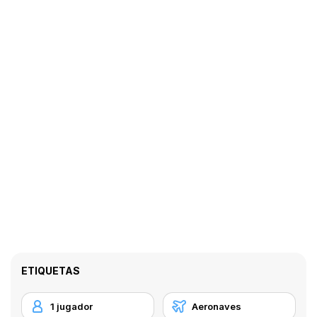
ETIQUETAS
1 jugador
Aeronaves