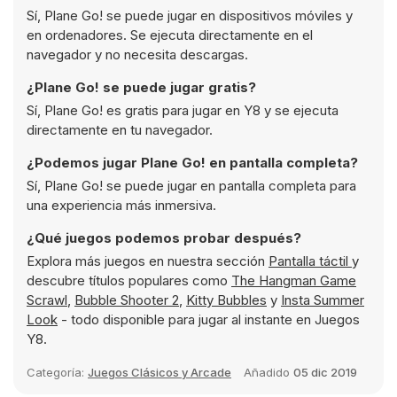
Sí, Plane Go! se puede jugar en dispositivos móviles y
en ordenadores. Se ejecuta directamente en el
navegador y no necesita descargas.
¿Plane Go! se puede jugar gratis?
Sí, Plane Go! es gratis para jugar en Y8 y se ejecuta
directamente en tu navegador.
¿Podemos jugar Plane Go! en pantalla completa?
Sí, Plane Go! se puede jugar en pantalla completa para
una experiencia más inmersiva.
¿Qué juegos podemos probar después?
Explora más juegos en nuestra sección
Pantalla táctil
y
descubre títulos populares como
The Hangman Game
Scrawl
,
Bubble Shooter 2
,
Kitty Bubbles
y
Insta Summer
Look
- todo disponible para jugar al instante en Juegos
Y8.
Categoría:
Juegos Clásicos y Arcade
Añadido
05 dic 2019