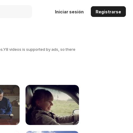
Iniciar sesión
Registrarse
os.Y8 videos is supported by ads, so there