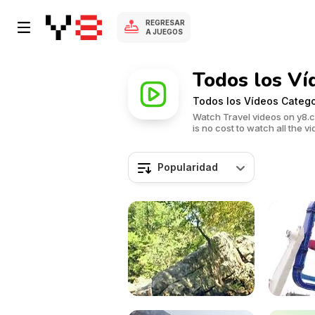
REGRESAR
A JUEGOS
Todos los Ví
Todos los Vídeos Catego
Watch Travel videos on y8.co
is no cost to watch all the vi
Popularidad