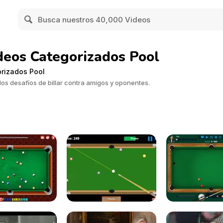
deos Categorizados Pool
rizados Pool
los desafíos de billar contra amigos y oponentes.