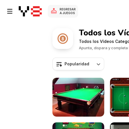
REGRESAR
A JUEGOS
Todos los Ví
Todos los Vídeos Catego
Apunta, dispara y completa 
Popularidad